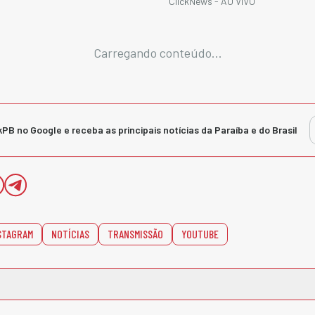
ClickNews - AO VIVO
Carregando conteúdo...
kPB no Google e receba as principais notícias da Paraíba e do Brasil
STAGRAM
NOTÍCIAS
TRANSMISSÃO
YOUTUBE