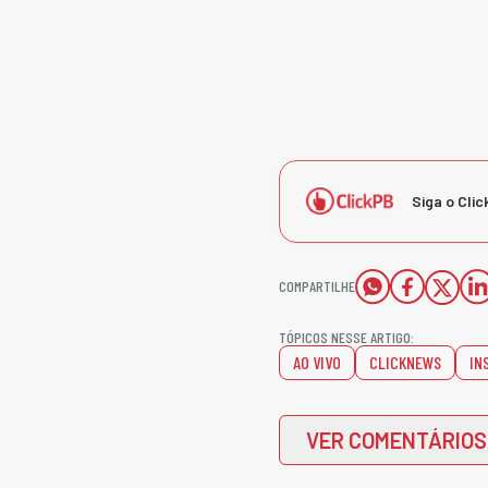
Siga o Clic
COMPARTILHE
TÓPICOS NESSE ARTIGO:
AO VIVO
CLICKNEWS
IN
VER COMENTÁRIOS