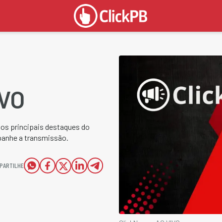
IVO
e os principais destaques do
panhe a transmissão.
PARTILHE