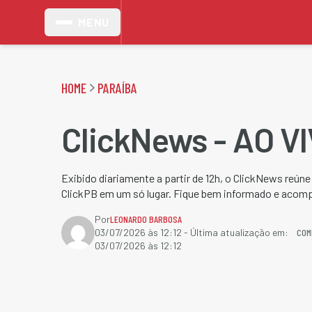
MENU
HOME
PARAÍBA
ClickNews - AO V
Exibido diariamente a partir de 12h, o ClickNews reún
ClickPB em um só lugar. Fique bem informado e acom
Por
LEONARDO BARBOSA
COM
03/07/2026 às 12:12
- Última atualização em:
03/07/2026 às 12:12