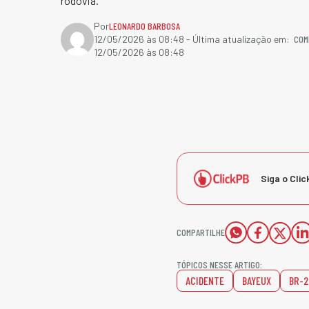
rodovia.
Por
LEONARDO BARBOSA
COM
12/05/2026 às 08:48
- Última atualização em:
12/05/2026 às 08:48
Siga o Clic
COMPARTILHE
TÓPICOS NESSE ARTIGO:
ACIDENTE
BAYEUX
BR-2