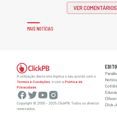
VER COMENTÁRIOS
MAIS NOTÍCIAS
EDITO
Paraíb
A utilização deste site implica o seu acordo com o
Notícia
Termos e Condições
, e com a
Política de
Cotidi
Privacidade
.
Educa
Clilson
Copyright © 2005 - 2025 ClickPB. Todos os direitos
Click 
reservados.