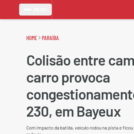
MENU
HOME
PARAÍBA
Colisão entre cam
carro provoca
congestionament
230, em Bayeux
Com impacto da batida, veículo rodou na pista e ficou