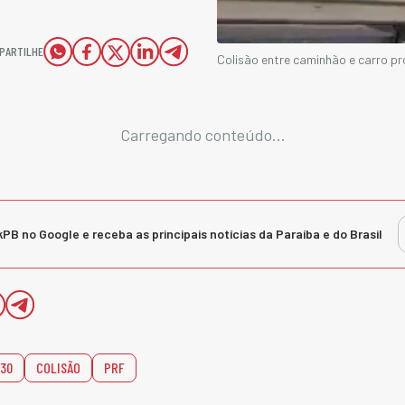
PARTILHE
Colisão entre caminhão e carro 
Carregando conteúdo...
kPB no Google e receba as principais notícias da Paraíba e do Brasil
30
COLISÃO
PRF