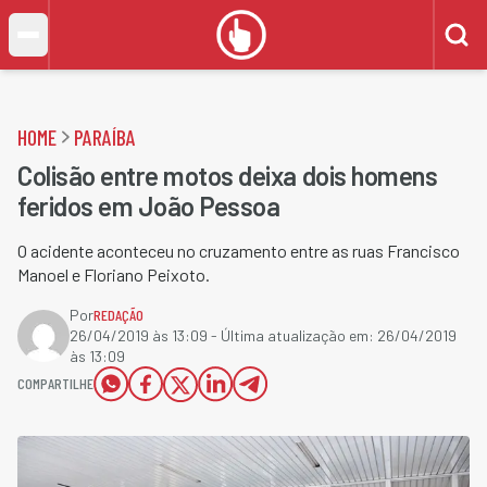
HOME
PARAÍBA
Colisão entre motos deixa dois homens
feridos em João Pessoa
O acidente aconteceu no cruzamento entre as ruas Francisco
Manoel e Floriano Peixoto.
Por
REDAÇÃO
26/04/2019 às 13:09
- Última atualização em:
26/04/2019
às 13:09
COMPARTILHE