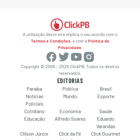
A utilização deste site implica o seu acordo com o
Termos e Condições
, e com a
Política de
Privacidade
.
Copyright © 2005 - 2025 ClickPB. Todos os direitos
reservados.
EDITORIAS
Paraíba
Política
Brasil
Notícias
Mundo
Esporte
Policiais
Cotidiano
Economia
Saúde
Educação
Alfredo Soares
Eduardo
Varandas
Clilson Júnior
Click da Fé
Click Gourmet