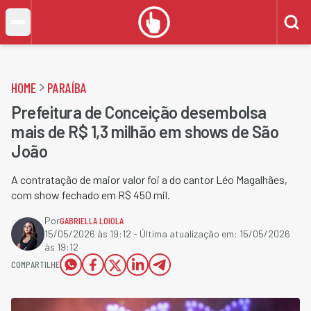
HOME
PARAÍBA
Prefeitura de Conceição desembolsa
mais de R$ 1,3 milhão em shows de São
João
A contratação de maior valor foi a do cantor Léo Magalhães,
com show fechado em R$ 450 mil.
Por
GABRIELLA LOIOLA
15/05/2026 às 19:12
- Última atualização em:
15/05/2026
às 19:12
COMPARTILHE