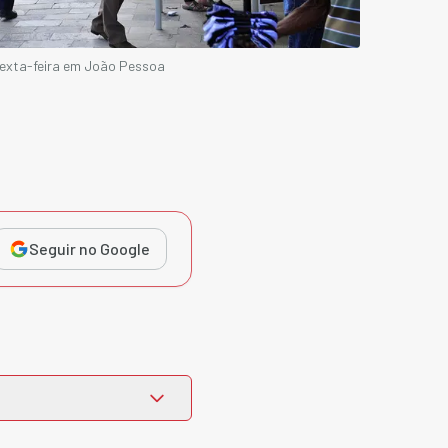
 sexta-feira em João Pessoa
Seguir no Google