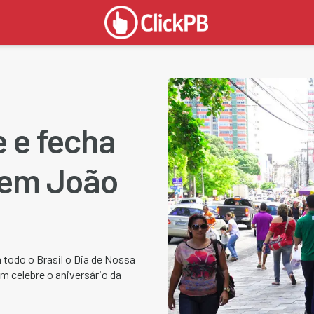
e e fecha
 em João
 todo o Brasil o Dia de Nossa
m celebre o aniversário da