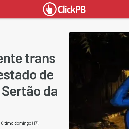
ente trans
estado de
Sertão da
 último domingo (17).