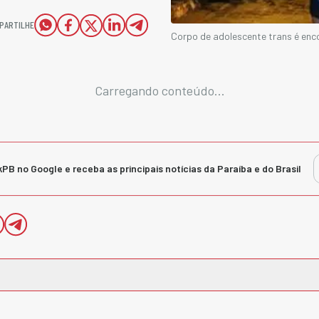
PARTILHE
Corpo de adolescente trans é en
Carregando conteúdo...
kPB no Google e receba as principais notícias da Paraíba e do Brasil