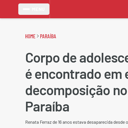
MENU
HOME
PARAÍBA
Corpo de adolesc
é encontrado em 
decomposição no 
Paraíba
Renata Ferraz de 16 anos estava desaparecida desde o