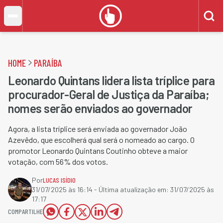
HOME
PARAÍBA
Leonardo Quintans lidera lista tríplice para
procurador-Geral de Justiça da Paraíba;
nomes serão enviados ao governador
Agora, a lista tríplice será enviada ao governador João
Azevêdo, que escolherá qual será o nomeado ao cargo. O
promotor Leonardo Quintans Coutinho obteve a maior
votação, com 56% dos votos.
Por
LUCAS ISÍDIO
31/07/2025 às 16:14
- Última atualização em:
31/07/2025 às
17:17
COMPARTILHE