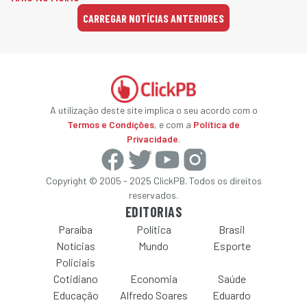
CARREGAR NOTÍCIAS ANTERIORES
A utilização deste site implica o seu acordo com o
Termos e Condições
, e com a
Política de
Privacidade
.
Copyright © 2005 - 2025 ClickPB. Todos os direitos
reservados.
EDITORIAS
Paraíba
Política
Brasil
Notícias
Mundo
Esporte
Policiais
Cotidiano
Economia
Saúde
Educação
Alfredo Soares
Eduardo