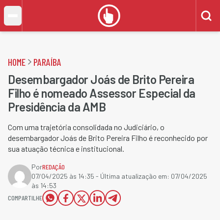
HOME
PARAÍBA
Desembargador Joás de Brito Pereira
Filho é nomeado Assessor Especial da
Presidência da AMB
Com uma trajetória consolidada no Judiciário, o
desembargador Joás de Brito Pereira Filho é reconhecido por
sua atuação técnica e institucional.
Por
REDAÇÃO
07/04/2025 às 14:35
- Última atualização em:
07/04/2025
às 14:53
COMPARTILHE