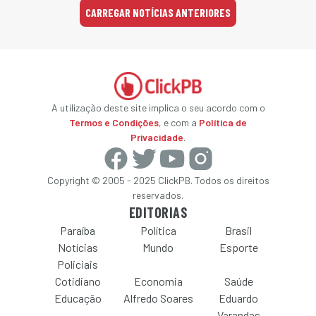
CARREGAR NOTÍCIAS ANTERIORES
A utilização deste site implica o seu acordo com o
Termos e Condições
, e com a
Política de
Privacidade
.
Copyright © 2005 - 2025 ClickPB. Todos os direitos
reservados.
EDITORIAS
Paraíba
Política
Brasil
Notícias
Mundo
Esporte
Policiais
Cotidiano
Economia
Saúde
Educação
Alfredo Soares
Eduardo
Varandas