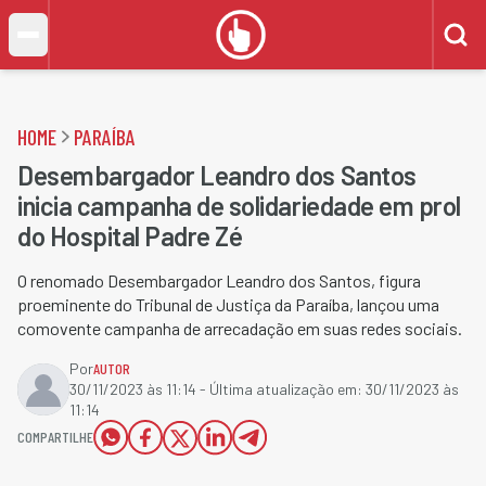
HOME
PARAÍBA
Desembargador Leandro dos Santos
inicia campanha de solidariedade em prol
do Hospital Padre Zé
O renomado Desembargador Leandro dos Santos, figura
proeminente do Tribunal de Justiça da Paraíba, lançou uma
comovente campanha de arrecadação em suas redes sociais.
Por
AUTOR
30/11/2023 às 11:14
- Última atualização em:
30/11/2023 às
11:14
COMPARTILHE