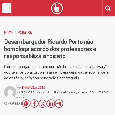
HOME
PARAÍBA
Desembargador Ricardo Porto não
homologa acordo dos professores e
responsabiliza sindicato
O desembargador afirmou que não houve análise e aprovação
dos termos do acordo em assembleia geral da categoria, seja
do deságio, seja dos honorários contratuais.
Por
EMMANUELA LEITE
22/05/2023 às 17:18
- Última atualização em:
22/05/2023
às 17:18
COMPARTILHE