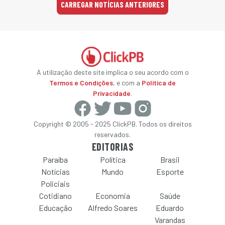
CARREGAR NOTÍCIAS ANTERIORES
A utilização deste site implica o seu acordo com o
Termos e Condições
, e com a
Política de
Privacidade
.
Copyright © 2005 - 2025 ClickPB. Todos os direitos
reservados.
EDITORIAS
Paraíba
Política
Brasil
Notícias
Mundo
Esporte
Policiais
Cotidiano
Economia
Saúde
Educação
Alfredo Soares
Eduardo
Varandas