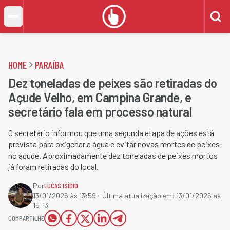
HOME
PARAÍBA
Dez toneladas de peixes são retiradas do
Açude Velho, em Campina Grande, e
secretário fala em processo natural
O secretário informou que uma segunda etapa de ações está
prevista para oxigenar a água e evitar novas mortes de peixes
no açude. Aproximadamente dez toneladas de peixes mortos
já foram retiradas do local.
Por
LUCAS ISÍDIO
13/01/2026 às 13:59
- Última atualização em:
13/01/2026 às
15:13
COMPARTILHE