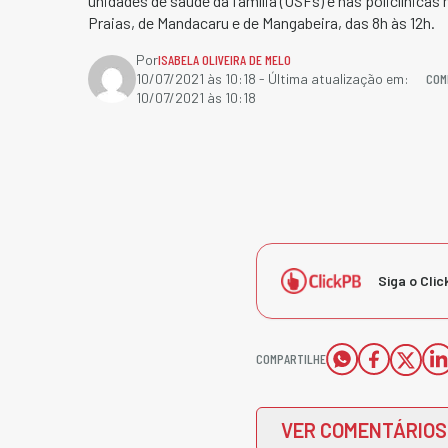
unidades de saúde da família (USFs) e nas policlínicas
Praias, de Mandacaru e de Mangabeira, das 8h às 12h.
Por
ISABELA OLIVEIRA DE MELO
COM
10/07/2021 às 10:18
- Última atualização em:
10/07/2021 às 10:18
Siga o Clic
COMPARTILHE
VER COMENTÁRIOS