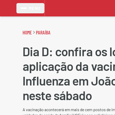
MENU
HOME
PARAÍBA
Dia D: confira os 
aplicação da vaci
Influenza em Joã
neste sábado
A vacinação acontecerá em mais de cem postos de imu