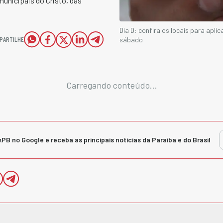
 municipais do Cristo, das
Dia D: confira os locais para apl
PARTILHE
sábado
Carregando conteúdo...
kPB no Google e receba as principais notícias da Paraíba e do Brasil