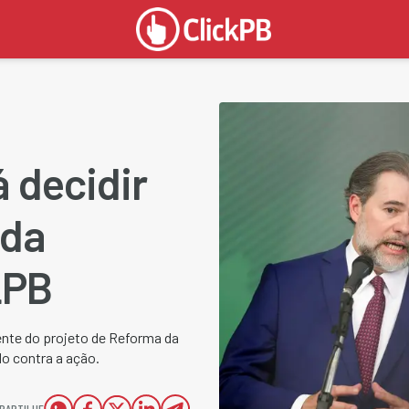
á decidir
 da
LPB
ente do projeto de Reforma da
o contra a ação.
PARTILHE