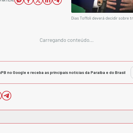
Dias Toffoli deverá decidir sobre
Carregando conteúdo...
kPB no Google e receba as principais notícias da Paraíba e do Brasil