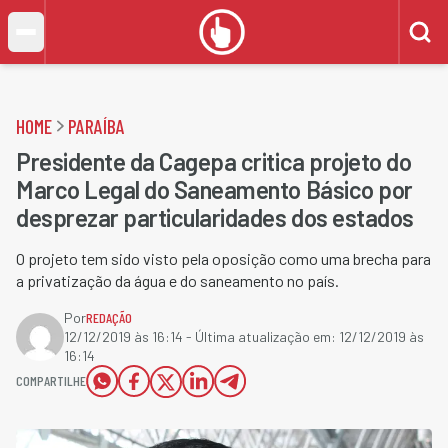
HOME
PARAÍBA
Presidente da Cagepa critica projeto do
Marco Legal do Saneamento Básico por
desprezar particularidades dos estados
O projeto tem sido visto pela oposição como uma brecha para
a privatização da água e do saneamento no país.
Por
REDAÇÃO
12/12/2019 às 16:14
- Última atualização em:
12/12/2019 às
16:14
COMPARTILHE