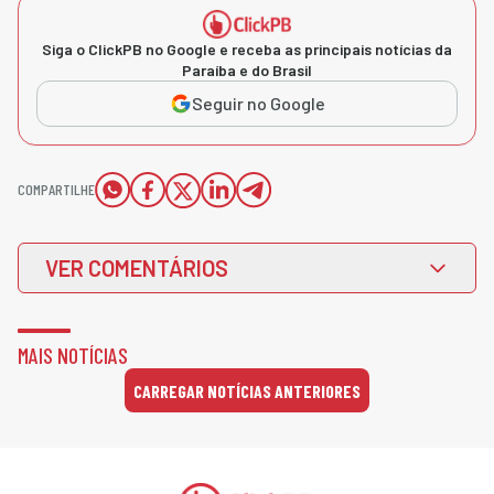
Siga o ClickPB no Google e receba as principais notícias da
Paraíba e do Brasil
Seguir no Google
COMPARTILHE
VER COMENTÁRIOS
MAIS NOTÍCIAS
CARREGAR NOTÍCIAS ANTERIORES