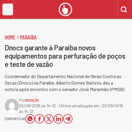
HOME
PARAÍBA
Dnocs garante à Paraíba novos
equipamentos para perfuração de poços
e teste de vazão
Coordenador do Departamento Nacional de Obras Contra as
Secas (Dnocs) na Paraíba, Alberto Gomes Batista, deu a
notícia após encontro com o senador José Maranhão (PMDB)
Por
REDAÇÃO
22/09/2016 às 14:12
- Última atualização em:
22/09/2016
às 14:12
COMPARTILHE