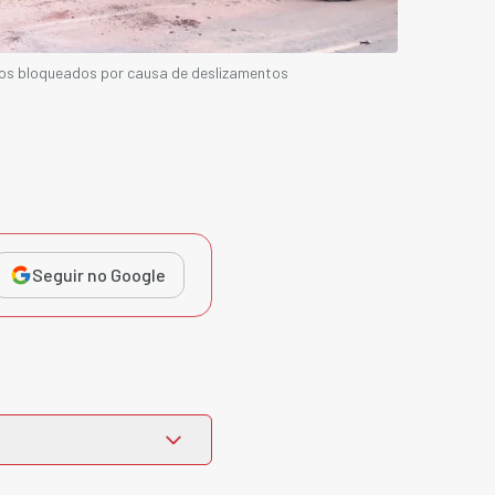
os bloqueados por causa de deslizamentos
Seguir no Google