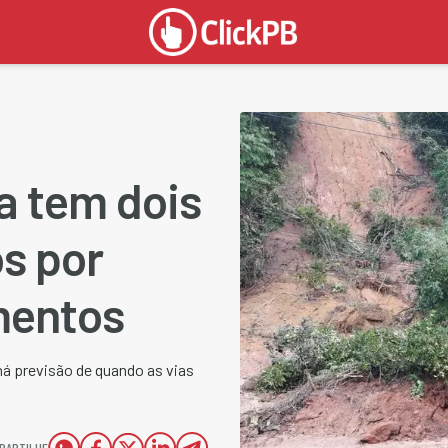
a tem dois
s por
mentos
há previsão de quando as vias
PARTILHE