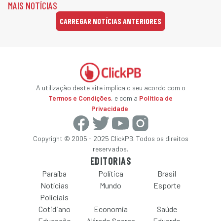
MAIS NOTÍCIAS
CARREGAR NOTÍCIAS ANTERIORES
A utilização deste site implica o seu acordo com o
Termos e Condições
, e com a
Política de
Privacidade
.
Copyright © 2005 - 2025 ClickPB. Todos os direitos
reservados.
EDITORIAS
Paraíba
Política
Brasil
Notícias
Mundo
Esporte
Policiais
Cotidiano
Economia
Saúde
Educação
Alfredo Soares
Eduardo