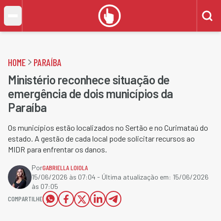
HOME
PARAÍBA
Ministério reconhece situação de
emergência de dois municípios da
Paraíba
Os municípios estão localizados no Sertão e no Curimataú do
estado. A gestão de cada local pode solicitar recursos ao
MIDR para enfrentar os danos.
Por
GABRIELLA LOIOLA
15/06/2026 às 07:04
- Última atualização em:
15/06/2026
às 07:05
COMPARTILHE