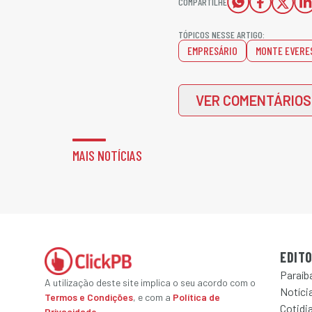
COMPARTILHE
TÓPICOS NESSE ARTIGO:
EMPRESÁRIO
MONTE EVERE
VER COMENTÁRIOS
MAIS NOTÍCIAS
EDITO
Paraíb
A utilização deste site implica o seu acordo com o
Notícia
Termos e Condições
, e com a
Política de
Cotidi
Privacidade
.