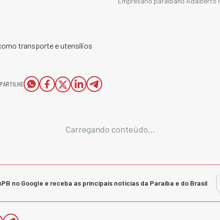
Empresário paraibano Adalberto Ne
omo transporte e utensílios
PARTILHE
Carregando conteúdo...
kPB no Google e receba as principais notícias da Paraíba e do Brasil