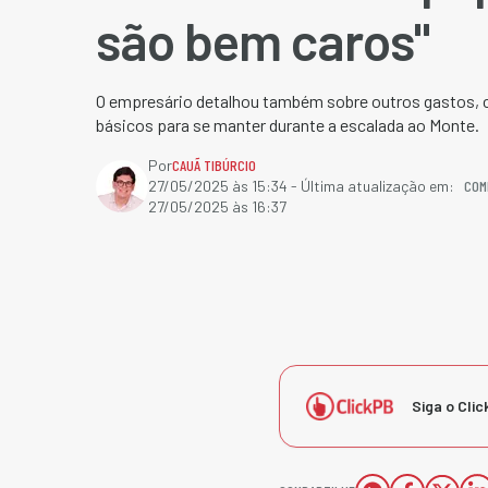
são bem caros"
O empresário detalhou também sobre outros gastos, c
básicos para se manter durante a escalada ao Monte.
Por
CAUÃ TIBÚRCIO
COM
27/05/2025 às 15:34
- Última atualização em:
27/05/2025 às 16:37
Siga o Clic