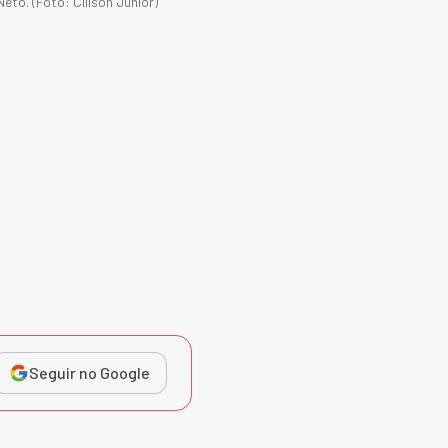
to. (Foto: Clilson Júnior)
Seguir no Google