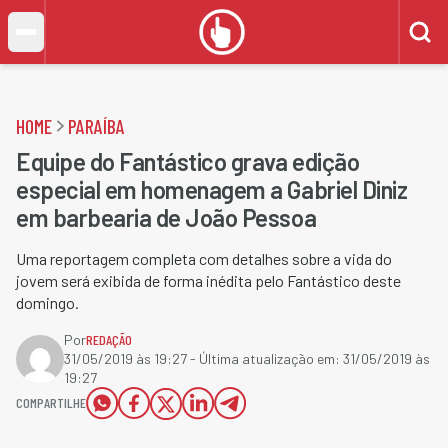
HOME
PARAÍBA
Equipe do Fantástico grava edição
especial em homenagem a Gabriel Diniz
em barbearia de João Pessoa
Uma reportagem completa com detalhes sobre a vida do
jovem será exibida de forma inédita pelo Fantástico deste
domingo.
Por
REDAÇÃO
31/05/2019 às 19:27
- Última atualização em:
31/05/2019 às
19:27
COMPARTILHE