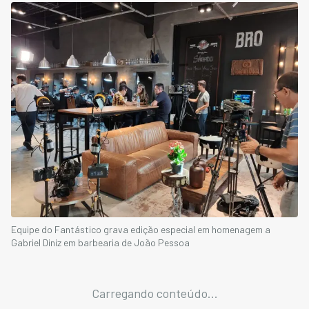
Equipe do Fantástico grava edição especial em homenagem a
Gabriel Diniz em barbearia de João Pessoa
Carregando conteúdo...