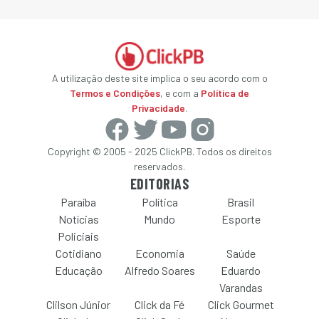
A utilização deste site implica o seu acordo com o
Termos e Condições
, e com a
Política de
Privacidade
.
Copyright © 2005 - 2025 ClickPB. Todos os direitos
reservados.
EDITORIAS
Paraíba
Política
Brasil
Notícias
Mundo
Esporte
Policiais
Cotidiano
Economia
Saúde
Educação
Alfredo Soares
Eduardo
Varandas
Clilson Júnior
Click da Fé
Click Gourmet