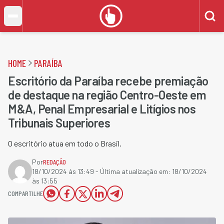
HOME
PARAÍBA
Escritório da Paraíba recebe premiação
de destaque na região Centro-Oeste em
M&A, Penal Empresarial e Litígios nos
Tribunais Superiores
O escritório atua em todo o Brasil.
Por
REDAÇÃO
18/10/2024 às 13:49
- Última atualização em:
18/10/2024
às 13:55
COMPARTILHE