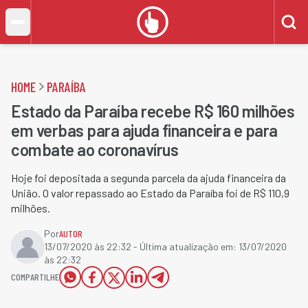
HOME
PARAÍBA
Estado da Paraíba recebe R$ 160 milhões
em verbas para ajuda financeira e para
combate ao coronavírus
Hoje foi depositada a segunda parcela da ajuda financeira da
União. O valor repassado ao Estado da Paraíba foi de R$ 110,9
milhões.
Por
AUTOR
13/07/2020 às 22:32
- Última atualização em:
13/07/2020
às 22:32
COMPARTILHE