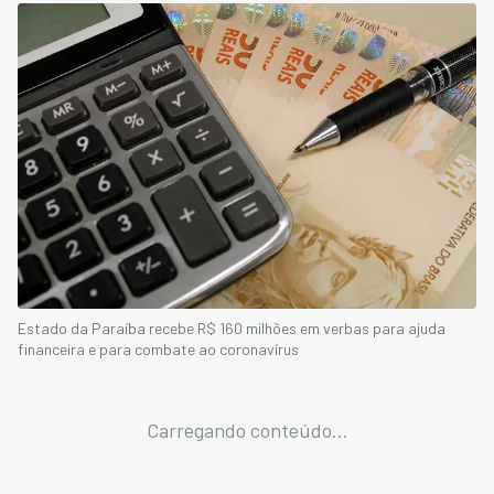
Estado da Paraíba recebe R$ 160 milhões em verbas para ajuda
financeira e para combate ao coronavírus
Carregando conteúdo...