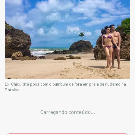
Ex-Chiquitita posa com o bumbum de fora em praia de nudismo na
Paraíba
Carregando conteúdo...