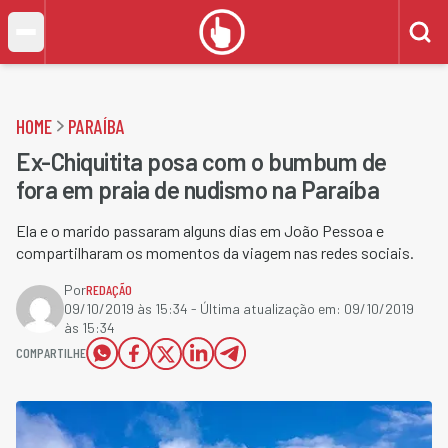
HOME
PARAÍBA
Ex-Chiquitita posa com o bumbum de
fora em praia de nudismo na Paraíba
Ela e o marido passaram alguns dias em João Pessoa e
compartilharam os momentos da viagem nas redes sociais.
Por
REDAÇÃO
09/10/2019 às 15:34
- Última atualização em:
09/10/2019
às 15:34
COMPARTILHE