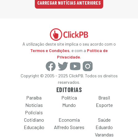
CARREGAR NOTÍCIAS ANTERIORES
A utilização deste site implica o seu acordo com o
Termos e Condições
, e com a
Política de
Privacidade
.
Copyright © 2005 - 2025 ClickPB. Todos os direitos
reservados.
EDITORIAS
Paraíba
Política
Brasil
Notícias
Mundo
Esporte
Policiais
Cotidiano
Economia
Saúde
Educação
Alfredo Soares
Eduardo
Varandas