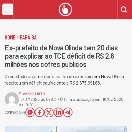
HOME
PARAÍBA
Ex-prefeito de Nova Olinda tem 20 dias
para explicar ao TCE déficit de R$ 2,6
milhões nos cofres públicos
O resultado orçamentário ao fim do exercício em Nova Olinda
resultou em déficit equivalente a R$ 2.675.991,68.
Por
MÔNICA MELO
16/07/2025 às 09:03
- Última atualização em:
16/07/2025
às 10:01
COMPARTILHE