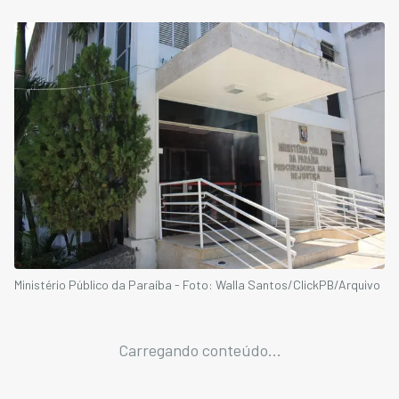
Ministério Público da Paraíba - Foto: Walla Santos/ClickPB/Arquivo
Carregando conteúdo...