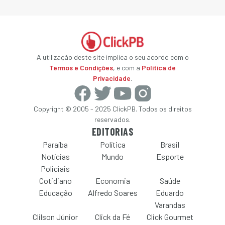
A utilização deste site implica o seu acordo com o
Termos e Condições
, e com a
Política de
Privacidade
.
Copyright © 2005 - 2025 ClickPB. Todos os direitos
reservados.
EDITORIAS
Paraíba
Política
Brasil
Notícias
Mundo
Esporte
Policiais
Cotidiano
Economia
Saúde
Educação
Alfredo Soares
Eduardo
Varandas
Clilson Júnior
Click da Fé
Click Gourmet