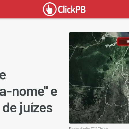
e
a-nome" e
 de juízes
Reprodução/TV Globo