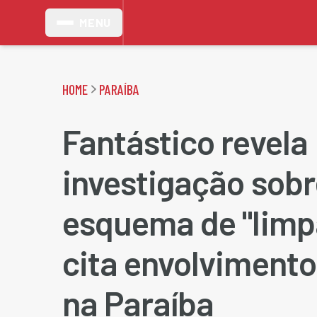
MENU
HOME
PARAÍBA
Fantástico revela
investigação sobr
esquema de "limp
cita envolvimento
na Paraíba