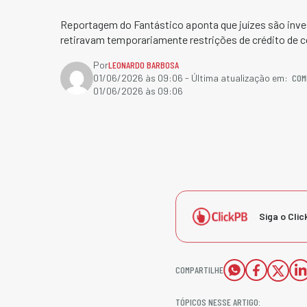
Reportagem do Fantástico aponta que juízes são inve
retiravam temporariamente restrições de crédito de 
Por
LEONARDO BARBOSA
COM
01/06/2026 às 09:06
- Última atualização em:
01/06/2026 às 09:06
Siga o Clic
COMPARTILHE
TÓPICOS NESSE ARTIGO: