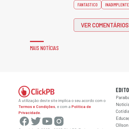
FANTASTICO
INADIMPLENT
VER COMENTÁRIOS
MAIS NOTÍCIAS
EDITO
Paraíb
A utilização deste site implica o seu acordo com o
Notícia
Termos e Condições
, e com a
Política de
Cotidi
Privacidade
.
Educa
Clilson