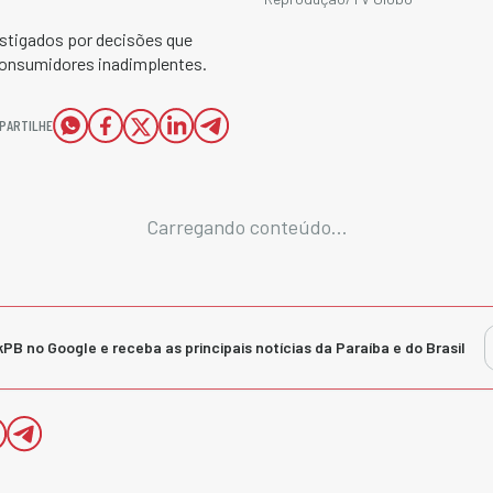
stigados por decisões que
consumidores inadimplentes.
PARTILHE
Carregando conteúdo...
kPB no Google e receba as principais notícias da Paraíba e do Brasil