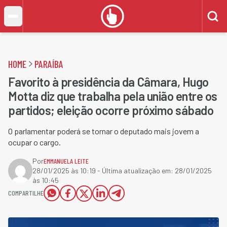
HOME
PARAÍBA
Favorito à presidência da Câmara, Hugo
Motta diz que trabalha pela união entre os
partidos; eleição ocorre próximo sábado
O parlamentar poderá se tornar o deputado mais jovem a
ocupar o cargo.
Por
EMMANUELA LEITE
28/01/2025 às 10:19
- Última atualização em:
28/01/2025
às 10:45
COMPARTILHE