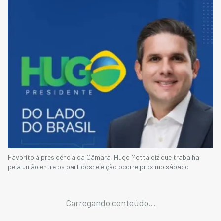
Favorito à presidência da Câmara, Hugo Motta diz que trabalha
pela união entre os partidos; eleição ocorre próximo sábado
Carregando conteúdo...