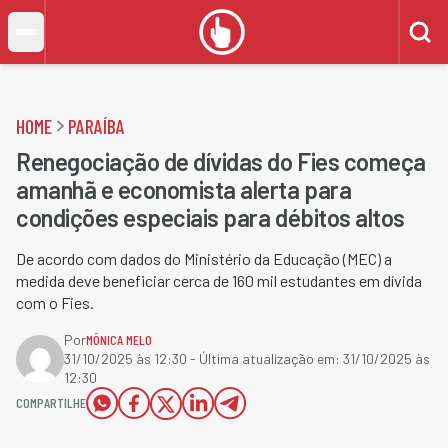
HOME
PARAÍBA
Renegociação de dívidas do Fies começa
amanhã e economista alerta para
condições especiais para débitos altos
De acordo com dados do Ministério da Educação (MEC) a
medida deve beneficiar cerca de 160 mil estudantes em dívida
com o Fies.
Por
MÔNICA MELO
31/10/2025 às 12:30
- Última atualização em:
31/10/2025 às
12:30
COMPARTILHE