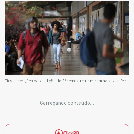
Fies: inscrições para edição do 2º semestre terminam na sexta-feira
Carregando conteúdo...