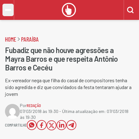
HOME
PARAÍBA
Fubadiz que não houve agressões a
Mayra Barros e que respeita Antônio
Barros e Cecéu
Ex-vereador nega que filha do casal de compositores tenha
sido agredida e diz que convidados da festa tentaram ajudar a
jovem
Por
REDAÇÃO
07/03/2018 às 19:30
- Última atualização em:
07/03/2018
às 19:30
COMPARTILHE