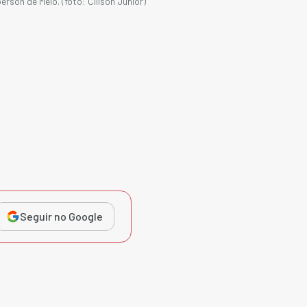
son de Melo. (foto: Clilson Júnior)
Seguir no Google