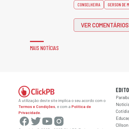
CONSELHEIRA
GERSON DE 
VER COMENTÁRIOS
MAIS NOTÍCIAS
EDITO
Paraíb
A utilização deste site implica o seu acordo com o
Notícia
Termos e Condições
, e com a
Política de
Cotidi
Privacidade
.
Educa
Clilson