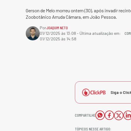
Gerson de Melo morreu ontem (30), após invadir recint
Zoobotânico Arruda Câmara, em João Pessoa.
Por
JOAQUIM NETO
COM
01/12/2025 às 13:08
- Última atualização em:
01/12/2025 às 14:58
Siga o Clic
COMPARTILHE
TÓPICOS NESSE ARTIGO: