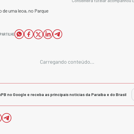
Conselheira tutelar acompanhou Ger
o de uma leoa, no Parque
PARTILHE
Carregando conteúdo...
kPB no Google e receba as principais notícias da Paraíba e do Brasil