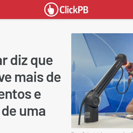
r diz que
ve mais de
ntos e
a de uma