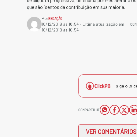
de alíquota progressiva, defendida por eles afetaria 
que são isentos da contribuição em sua maioria.
Por
REDAÇÃO
COM
16/12/2019 às 16:54
- Última atualização em:
16/12/2019 às 16:54
Siga o Clic
COMPARTILHE
VER COMENTÁRIOS