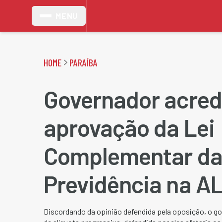
MENU
HOME
PARAÍBA
Governador acred
aprovação da Lei
Complementar d
Previdência na A
Discordando da opinião defendida pela oposição, o go