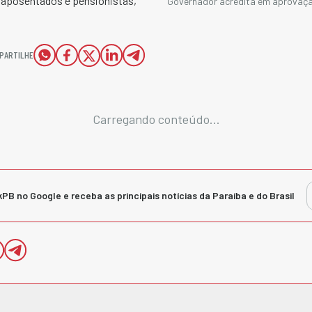
os aposentados e pensionistas,
Governador acredita em aprovaçã
PARTILHE
Carregando conteúdo...
kPB no Google e receba as principais notícias da Paraíba e do Brasil