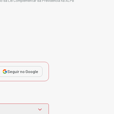
o da Lei Complementar da Previdência na ALPB
Seguir no Google