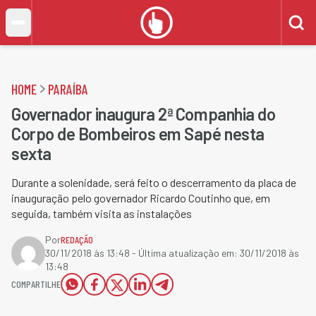
HOME
PARAÍBA
Governador inaugura 2ª Companhia do
Corpo de Bombeiros em Sapé nesta
sexta
Durante a solenidade, será feito o descerramento da placa de
inauguração pelo governador Ricardo Coutinho que, em
seguida, também visita as instalações
Por
REDAÇÃO
30/11/2018 às 13:48
- Última atualização em:
30/11/2018 às
13:48
COMPARTILHE