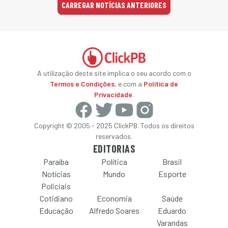
CARREGAR NOTÍCIAS ANTERIORES
A utilização deste site implica o seu acordo com o
Termos e Condições
, e com a
Política de
Privacidade
.
Copyright © 2005 - 2025 ClickPB. Todos os direitos
reservados.
EDITORIAS
Paraíba
Política
Brasil
Notícias
Mundo
Esporte
Policiais
Cotidiano
Economia
Saúde
Educação
Alfredo Soares
Eduardo
Varandas