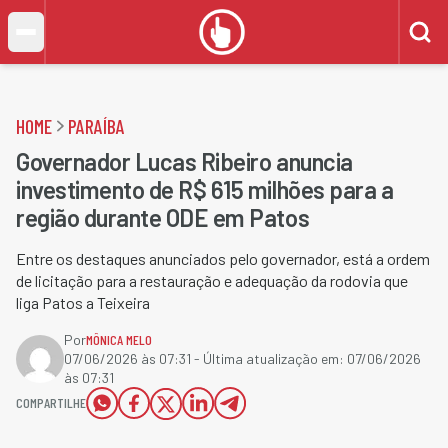
HOME
PARAÍBA
Governador Lucas Ribeiro anuncia
investimento de R$ 615 milhões para a
região durante ODE em Patos
Entre os destaques anunciados pelo governador, está a ordem
de licitação para a restauração e adequação da rodovia que
liga Patos a Teixeira
Por
MÔNICA MELO
07/06/2026 às 07:31
- Última atualização em:
07/06/2026
às 07:31
COMPARTILHE