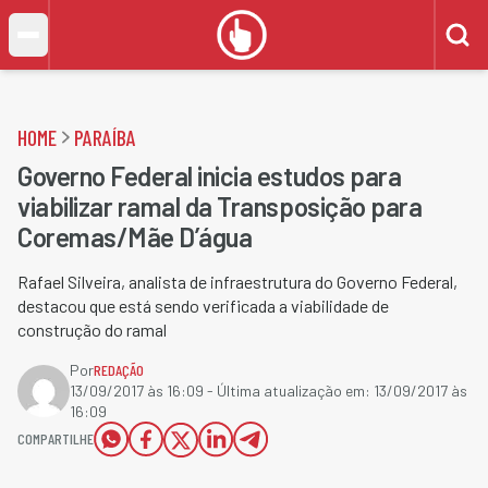
HOME
PARAÍBA
Governo Federal inicia estudos para
viabilizar ramal da Transposição para
Coremas/Mãe D’água
Rafael Silveira, analista de infraestrutura do Governo Federal,
destacou que está sendo verificada a viabilidade de
construção do ramal
Por
REDAÇÃO
13/09/2017 às 16:09
- Última atualização em:
13/09/2017 às
16:09
COMPARTILHE