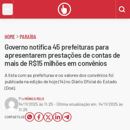
HOME
PARAÍBA
Governo notifica 45 prefeituras para
apresentarem prestações de contas de
mais de R$15 milhões em convênios
A lista com as prefeituras e os valores dos convênios foi
publicada na edição de hoje (14) no Diário Oficial do Estado
(Doe).
Por
MÔNICA MELO
14/11/2025 às 11:25
- Última atualização em:
14/11/2025 às
11:25
COMPARTILHE