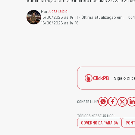
Administração Direta e Indireta nos dias 22, 23 e 24 de
Por
LUCAS ISÍDIO
COM
16/06/2026 às 14:11
- Última atualização em:
16/06/2026 às 14:16
Siga o Clic
COMPARTILHE
TÓPICOS NESSE ARTIGO:
GOVERNO DA PARAÍBA
PONT