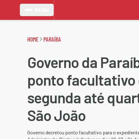
MENU
HOME
PARAÍBA
Governo da Paraí
ponto facultativo
segunda até quart
São João
Governo decretou ponto facultativo para o expediente