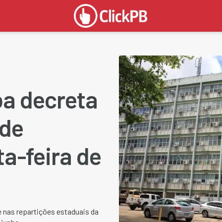
ba decreta
 de
a-feira de
 nas repartições estaduais da