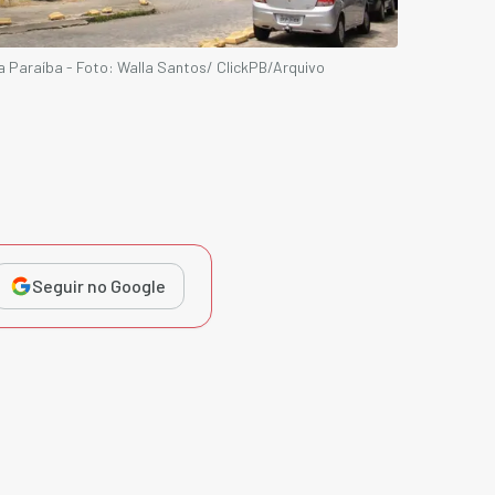
a Paraíba - Foto: Walla Santos/ ClickPB/Arquivo
Seguir no Google