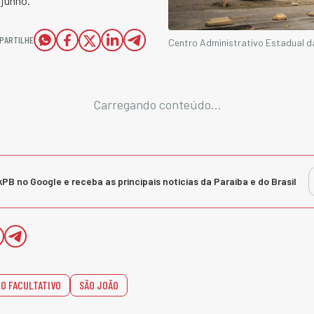
 junho.
PARTILHE
Centro Administrativo Estadual d
Carregando conteúdo...
kPB no Google e receba as principais notícias da Paraíba e do Brasil
O FACULTATIVO
SÃO JOÃO