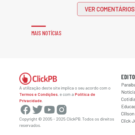
VER COMENTÁRIOS
MAIS NOTÍCIAS
EDITO
Paraíb
A utilização deste site implica o seu acordo com o
Notícia
Termos e Condições
, e com a
Política de
Cotidi
Privacidade
.
Educa
Clilson
Copyright © 2005 - 2025 ClickPB. Todos os direitos
Click 
reservados.