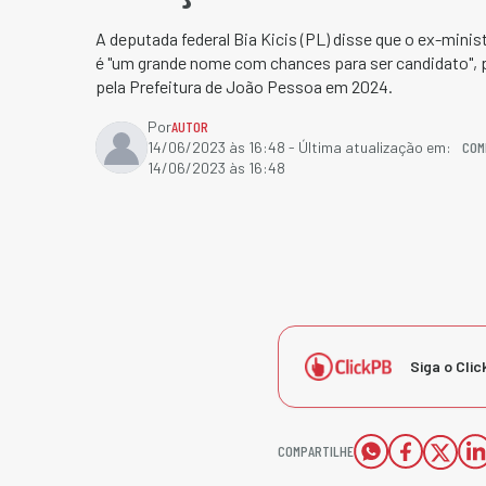
A deputada federal Bia Kicis (PL) disse que o ex-minis
é "um grande nome com chances para ser candidato", pe
pela Prefeitura de João Pessoa em 2024.
Por
AUTOR
COM
14/06/2023 às 16:48
- Última atualização em:
14/06/2023 às 16:48
Siga o Clic
COMPARTILHE