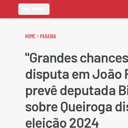
MENU
HOME
PARAÍBA
"Grandes chances
disputa em João 
prevê deputada Bi
sobre Queiroga di
eleição 2024