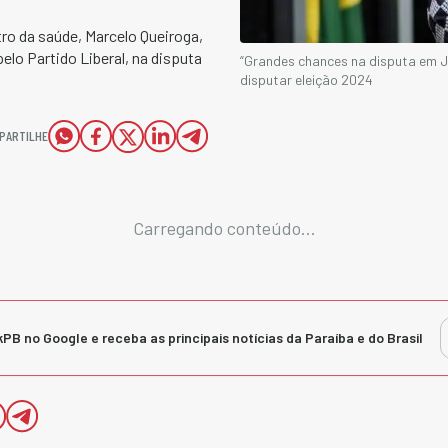
tro da saúde, Marcelo Queiroga,
lo Partido Liberal, na disputa
“Grandes chances na disputa em J
disputar eleição 2024
PARTILHE
Carregando conteúdo...
kPB no Google e receba as principais notícias da Paraíba e do Brasil