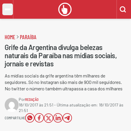
HOME
PARAÍBA
Grife da Argentina divulga belezas
naturais da Paraíba nas mídias sociais,
jornais e revistas
As mídias sociais da grife argentina têm milhares de
seguidores. Só no Instagran são mais de 900 mil seguidores.
No twitter o número também ultrapassa a casa dos milhares
Por
REDAÇÃO
18/10/2017 às 21:51
- Última atualização em:
18/10/2017 às
21:51
COMPARTILHE