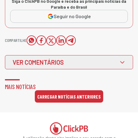
Siga o ClickPB no Google e receba as principais notícias da
Paraíba e do Brasil
Seguir no Google
COMPARTILHE
VER COMENTÁRIOS
MAIS NOTÍCIAS
CARREGAR NOTÍCIAS ANTERIORES
A utilização deste site implica o seu acordo com o