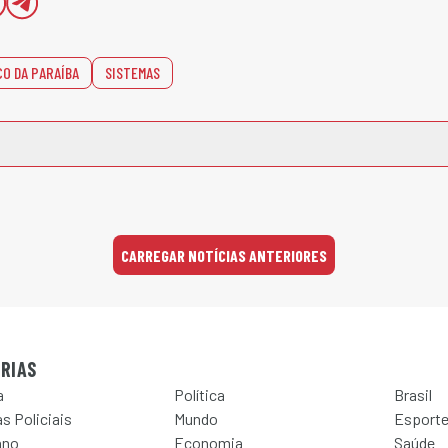
CO DA PARAÍBA
SISTEMAS
CARREGAR NOTÍCIAS ANTERIORES
RIAS
a
Política
Brasil
s Policiais
Mundo
Esport
ano
Economia
Saúde