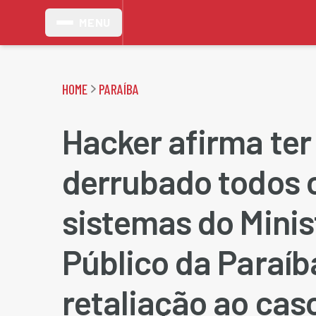
MENU
HOME
PARAÍBA
Hacker afirma ter
derrubado todos 
sistemas do Minis
Público da Paraí
retaliação ao cas