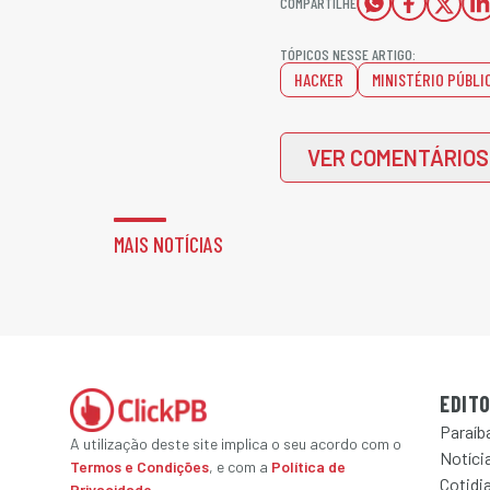
COMPARTILHE
TÓPICOS NESSE ARTIGO:
HACKER
MINISTÉRIO PÚBLI
VER COMENTÁRIOS
MAIS NOTÍCIAS
EDITO
Paraíb
A utilização deste site implica o seu acordo com o
Notícia
Termos e Condições
, e com a
Política de
Cotidi
Privacidade
.