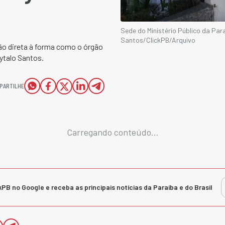
Sede do Ministério Público da Pa
Santos/ClickPB/Arquivo
ção direta à forma como o órgão
ytalo Santos.
PARTILHE
Carregando conteúdo...
kPB no Google e receba as principais notícias da Paraíba e do Brasil