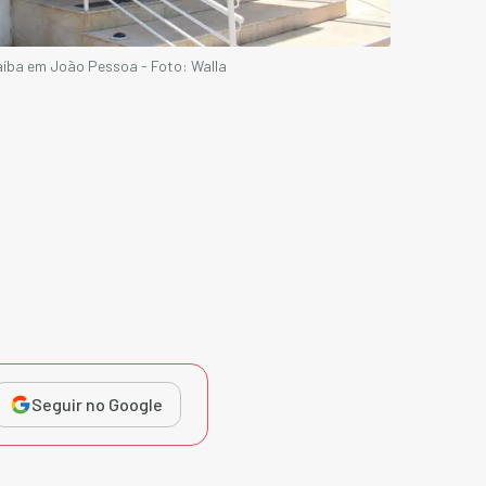
raíba em João Pessoa - Foto: Walla
Seguir no Google