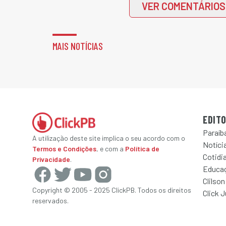
VER COMENTÁRIOS
MAIS NOTÍCIAS
EDITO
Paraíb
A utilização deste site implica o seu acordo com o
Notícia
Termos e Condições
, e com a
Política de
Cotidi
Privacidade
.
Educa
Clilson
Copyright © 2005 - 2025 ClickPB. Todos os direitos
Click 
reservados.