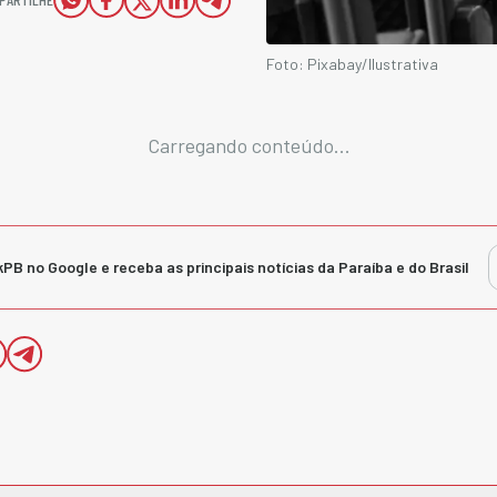
Foto: Pixabay/Ilustrativa
Carregando conteúdo...
kPB no Google e receba as principais notícias da Paraíba e do Brasil