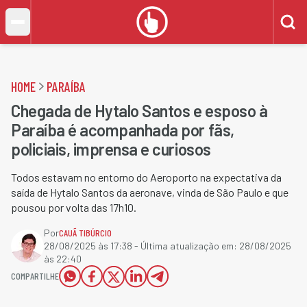
HOME
PARAÍBA
Chegada de Hytalo Santos e esposo à
Paraíba é acompanhada por fãs,
policiais, imprensa e curiosos
Todos estavam no entorno do Aeroporto na expectativa da
saída de Hytalo Santos da aeronave, vinda de São Paulo e que
pousou por volta das 17h10.
Por
CAUÃ TIBÚRCIO
28/08/2025 às 17:38
- Última atualização em:
28/08/2025
às 22:40
COMPARTILHE