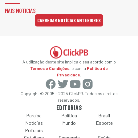
MAIS NOTÍCIAS
CARREGAR NOTÍCIAS ANTERIORES
A utilização deste site implica o seu acordo com o
Termos e Condições
, e com a
Política de
Privacidade
.
Copyright © 2005 - 2025 ClickPB. Todos os direitos
reservados.
EDITORIAS
Paraíba
Política
Brasil
Notícias
Mundo
Esporte
Policiais
Cotidiano
Economia
Saúde