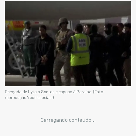
Chegada de Hytalo Santos e esposo à Paraíba. (Foto:
reprodução/redes sociais)
Carregando conteúdo...