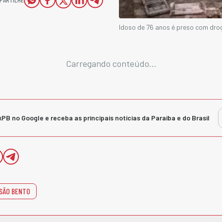
Idoso de 76 anos é preso com dro
Carregando conteúdo...
kPB no Google e receba as principais notícias da Paraíba e do Brasil
SÃO BENTO