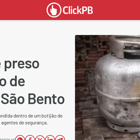
é preso
o de
 São Bento
ndida dentro de um botijão de
s agentes de segurança.
PARTILHE