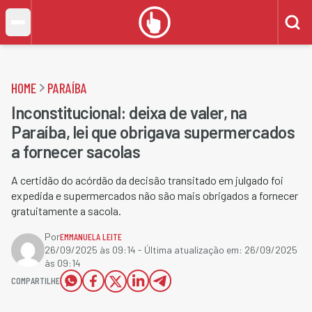
HOME
PARAÍBA
Inconstitucional: deixa de valer, na
Paraíba, lei que obrigava supermercados
a fornecer sacolas
A certidão do acórdão da decisão transitado em julgado foi
expedida e supermercados não são mais obrigados a fornecer
gratuitamente a sacola.
Por
EMMANUELA LEITE
26/09/2025 às 09:14
- Última atualização em:
26/09/2025
às 09:14
COMPARTILHE