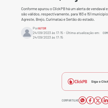
Conforme apurou o ClickPB há um alerta de vendaval e
são válidos, respectivamente, para 183 e 151 municípi
Agreste, Brejo, Curimataú e Sertão do estado.
Por
AUTOR
COM
24/09/2023 às 17:15
- Última atualização em:
24/09/2023 às 17:15
Siga o Clic
COMPARTILHE