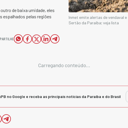
 outro de baixa umidade, eles
os espalhados pelas regiões
Inmet emite alertas de vendaval e
Sertão da Paraíba; veja lista
PARTILHE
Carregando conteúdo...
kPB no Google e receba as principais notícias da Paraíba e do Brasil