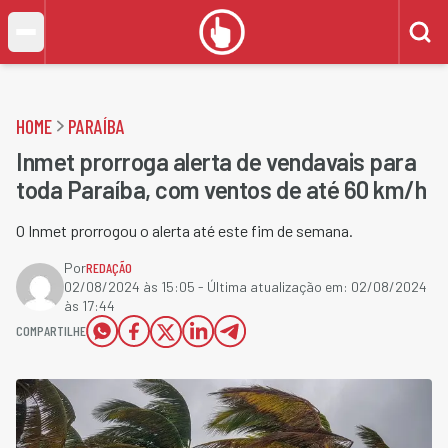
HOME
PARAÍBA
Inmet prorroga alerta de vendavais para
toda Paraíba, com ventos de até 60 km/h
O Inmet prorrogou o alerta até este fim de semana.
Por
REDAÇÃO
02/08/2024 às 15:05
- Última atualização em:
02/08/2024
às 17:44
COMPARTILHE