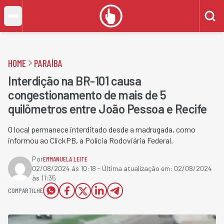
HOME
PARAÍBA
Interdição na BR-101 causa
congestionamento de mais de 5
quilômetros entre João Pessoa e Recife
O local permanece interditado desde a madrugada, como
informou ao ClickPB, a Polícia Rodoviária Federal.
Por
EMMANUELA LEITE
02/08/2024 às 10:18
- Última atualização em:
02/08/2024
às 11:35
COMPARTILHE