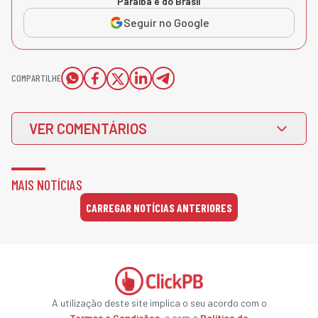
Paraíba e do Brasil
Seguir no Google
COMPARTILHE
VER COMENTÁRIOS
MAIS NOTÍCIAS
CARREGAR NOTÍCIAS ANTERIORES
A utilização deste site implica o seu acordo com o
Termos e Condições
, e com a
Política de