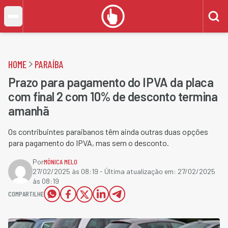
HOME
PARAÍBA
Prazo para pagamento do IPVA da placa
com final 2 com 10% de desconto termina
amanhã
Os contribuintes paraibanos têm ainda outras duas opções
para pagamento do IPVA, mas sem o desconto.
Por
MÔNICA MELO
27/02/2025 às 08:19
- Última atualização em:
27/02/2025
às 08:19
COMPARTILHE