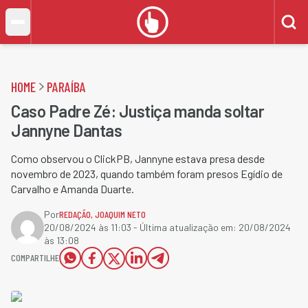
HOME
PARAÍBA
Caso Padre Zé: Justiça manda soltar
Jannyne Dantas
Como observou o ClickPB, Jannyne estava presa desde
novembro de 2023, quando também foram presos Egídio de
Carvalho e Amanda Duarte.
Por
REDAÇÃO
,
JOAQUIM NETO
20/08/2024 às 11:03
- Última atualização em:
20/08/2024
às 13:08
COMPARTILHE