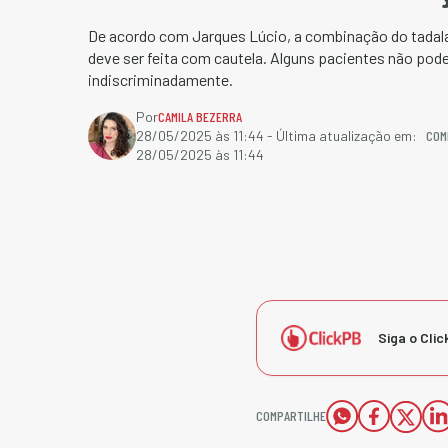
De acordo com Jarques Lúcio, a combinação do tadala
deve ser feita com cautela. Alguns pacientes não po
indiscriminadamente.
Por
CAMILA BEZERRA
COM
28/05/2025 às 11:44
- Última atualização em:
28/05/2025 às 11:44
Siga o Clic
COMPARTILHE