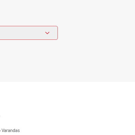
e
 Varandas