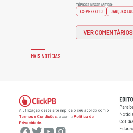
TÓPICOS NESSE ARTIGO:
EX-PREFEITO
JARQUES LÚ
VER COMENTÁRIOS
MAIS NOTÍCIAS
EDITO
Paraíb
A utilização deste site implica o seu acordo com o
Notícia
Termos e Condições
, e com a
Política de
Cotidi
Privacidade
.
Educa