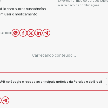
Ex-prefeito, médico Jarques Lúcio
alerta risco de combinações
fila com outras substâncias
dem usar o medicamento
PARTILHE
Carregando conteúdo...
kPB no Google e receba as principais notícias da Paraíba e do Brasil