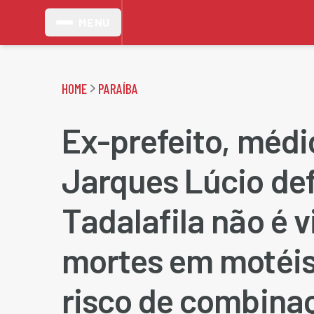
MENU
HOME
PARAÍBA
Ex-prefeito, médi
Jarques Lúcio de
Tadalafila não é v
mortes em motéis 
risco de combina