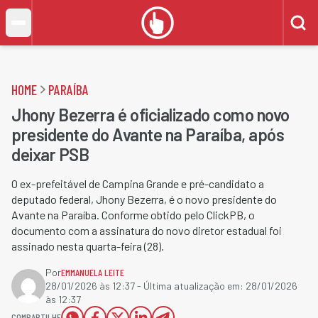
HOME
PARAÍBA
Jhony Bezerra é oficializado como novo
presidente do Avante na Paraíba, após
deixar PSB
O ex-prefeitável de Campina Grande e pré-candidato a
deputado federal, Jhony Bezerra, é o novo presidente do
Avante na Paraíba. Conforme obtido pelo ClickPB, o
documento com a assinatura do novo diretor estadual foi
assinado nesta quarta-feira (28).
Por
EMMANUELA LEITE
28/01/2026 às 12:37
- Última atualização em:
28/01/2026
às 12:37
COMPARTILHE