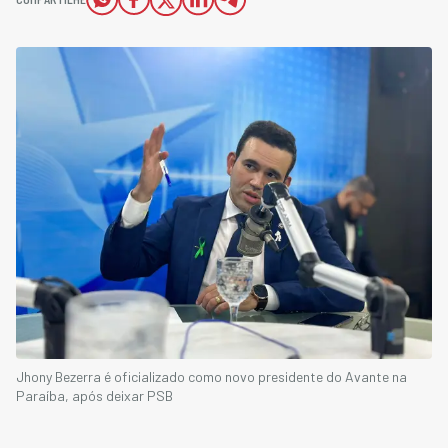
Jhony Bezerra é oficializado como novo presidente do Avante na
Paraíba, após deixar PSB